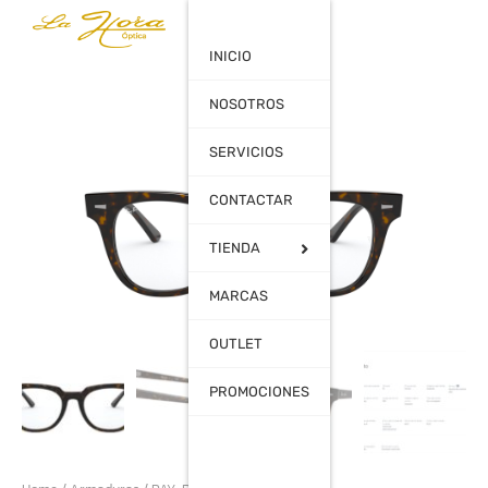
ARMADURAS
INICIO
GAFAS
NOSOTROS
GRADUADAS
GAFAS DE SOL
SERVICIOS
ACCESORIOS
CONTACTAR
TIENDA
MARCAS
OUTLET
PROMOCIONES