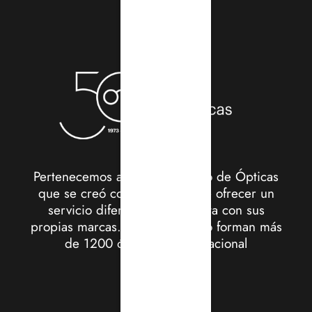
Pertenecemos a CIONE, Grupo de Ópticas
que se creó con el objetivo de ofrecer un
servicio diferenciado y cuenta con sus
propias marcas. Actualmente, lo forman más
de 1200 ópticas a nivel nacional